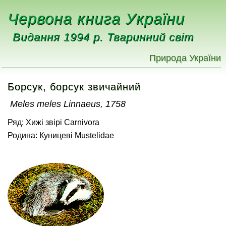
Червона книга України
Видання 1994 р. Тваринний світ
Природа України
Борсук, борсук звичайний
Meles meles Linnaeus, 1758
Ряд: Хижі звірі Carnivora
Родина: Куницеві Mustelidae