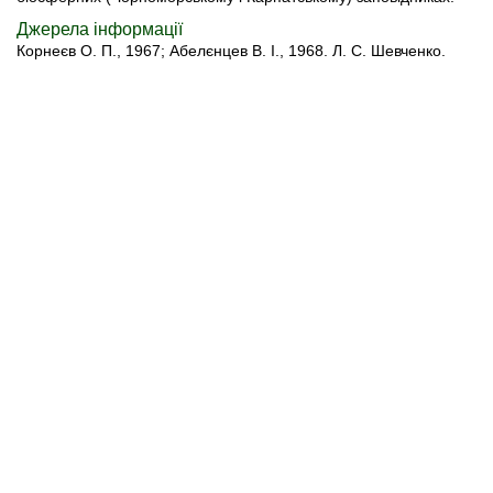
Джерела інформації
Корнеєв О. П., 1967; Абелєнцев В. I., 1968. Л. С. Шевченко.